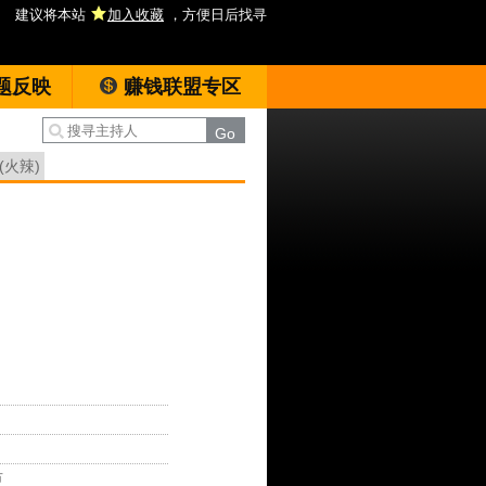
建议将本站
加入收藏
，方便日后找寻
题反映
赚钱联盟专区
(火辣)
市